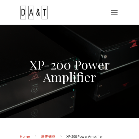
XP-200 Power
Amplifier
Home
歷史機種
XP-200 Power Amplifier