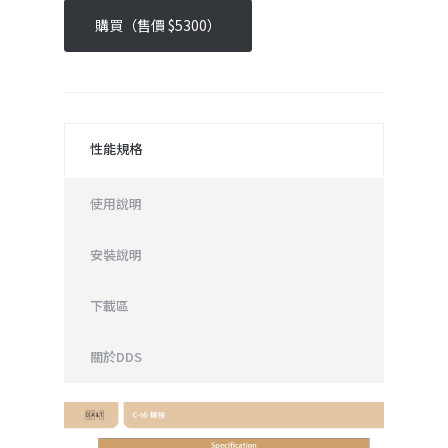
購買（售價 $5300）
性能規格
使用說明
安裝說明
下載區
關於DDS