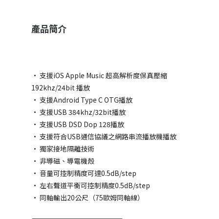
產品簡介
• 支援iOS Apple Music 超高解析度保真壓縮
192khz/24bit 播放
• 支援Android Type C OTG播放
• 支援USB 384khz/32bit播放
• 支援USB DSD Dop 128播放
• 支援符合USB通信協議之網路串流播放機播放
• 獨家接地隔離技術
• 非導磁、導電機殼
• 音量可控制精度可達0.5dB/step
• 左右聲道平衡可控制精度0.5dB/step
• 同軸輸出20公尺（75歐姆同軸線）